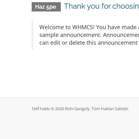
Thank you for choos
Haz 5pe
Welcome to WHMCS! You have made a gr
sample announcement. Announcements 
can edit or delete this announcement 
Telif hakkı © 2026 Rishi Gangoly. Tüm Hakları Saklıdır.