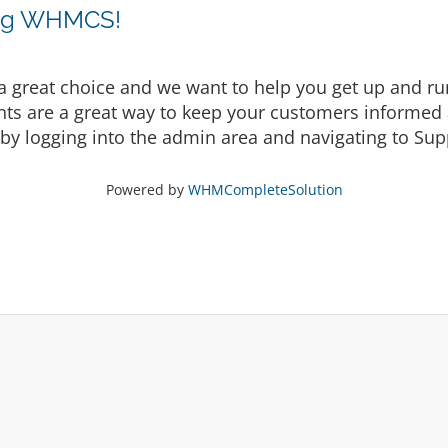
ing WHMCS!
eat choice and we want to help you get up and runni
are a great way to keep your customers informed a
by logging into the admin area and navigating to Supp
Powered by
WHMCompleteSolution