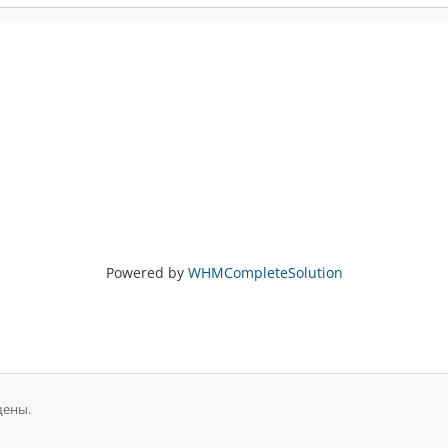
Powered by
WHMCompleteSolution
щены.