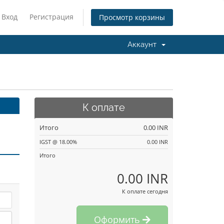
Вход
Регистрация
Просмотр корзины
Аккаунт
К оплате
Итого
0.00 INR
IGST @ 18.00%
0.00 INR
Итого
0.00 INR
К оплате сегодня
Оформить