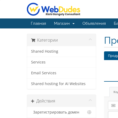
Главная
Магазин
Объявления
Ба
Пр
Категории
Shared Hosting
Проду
Services
Email Services
Shared hosting for AI Websites
Ко
Действия
Зарегистрировать домен