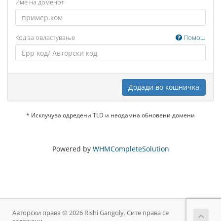
Име на доменот
Код за овластување
Помош
Додади во кошничка
* Исклучува одредени TLD и неодамна обновени домени
Powered by
WHMCompleteSolution
Авторски права © 2026 Rishi Gangoly. Сите права се