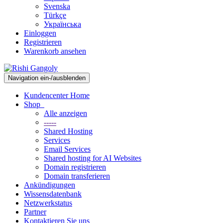
Svenska
Türkçe
Українська
Einloggen
Registrieren
Warenkorb ansehen
Navigation ein-/ausblenden
Kundencenter Home
Shop
Alle anzeigen
-----
Shared Hosting
Services
Email Services
Shared hosting for AI Websites
Domain registrieren
Domain transferieren
Ankündigungen
Wissensdatenbank
Netzwerkstatus
Partner
Kontaktieren Sie uns