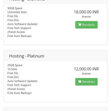
50GB Space
18,000.00 INR
Unlimited Sites
Free SSL
évente
Free Divi
Auto Software Updates
Rendelés
Free Tech Support
cPanel Access
Free Auto Backups
Hosting - Platinum
25GB Space
12,000.00 INR
10 Sites
Free SSL
évente
Free Divi
Auto Software Updates
Rendelés
Free Tech Support
cPanel Access
Free Auto Backups