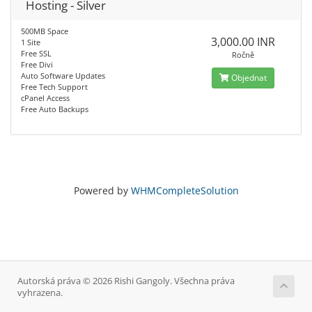
Hosting - Silver
500MB Space
3,000.00 INR
1 Site
Free SSL
Ročně
Free Divi
Auto Software Updates
Objednat
Free Tech Support
cPanel Access
Free Auto Backups
Powered by
WHMCompleteSolution
Autorská práva © 2026 Rishi Gangoly. Všechna práva
vyhrazena.