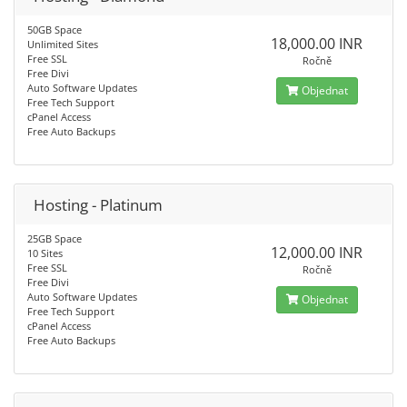
50GB Space
18,000.00 INR
Unlimited Sites
Free SSL
Ročně
Free Divi
Auto Software Updates
Objednat
Free Tech Support
cPanel Access
Free Auto Backups
Hosting - Platinum
25GB Space
12,000.00 INR
10 Sites
Free SSL
Ročně
Free Divi
Auto Software Updates
Objednat
Free Tech Support
cPanel Access
Free Auto Backups