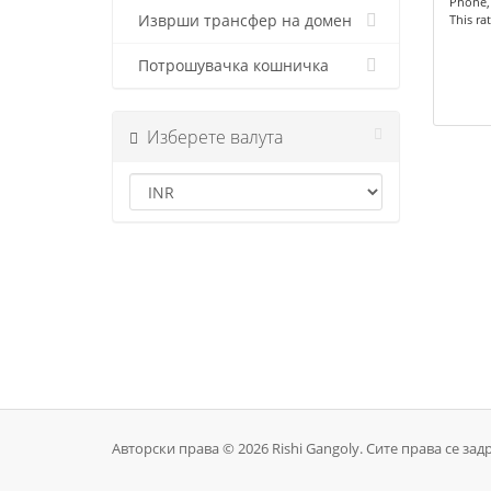
Phone,
Изврши трансфер на домен
This ra
Потрошувачка кошничка
Изберете валута
Авторски права © 2026 Rishi Gangoly. Сите права се зад