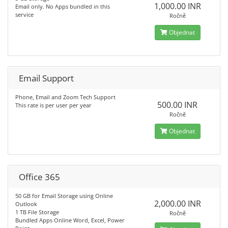
1,000.00 INR
Email only. No Apps bundled in this
service
Ročně
Objednat
Email Support
Phone, Email and Zoom Tech Support
500.00 INR
This rate is per user per year
Ročně
Objednat
Office 365
50 GB for Email Storage using Online
2,000.00 INR
Outlook
1 TB File Storage
Ročně
Bundled Apps Online Word, Excel, Power