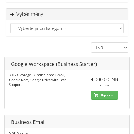
Výběr měny
Google Workspace (Business Starter)
30 GB Storage, Bundled Apps Gmail,
4,000.00 INR
Google Docs, Google Drive with Tech
Support
Ročně
Objednat
Business Email
5 GB Storage