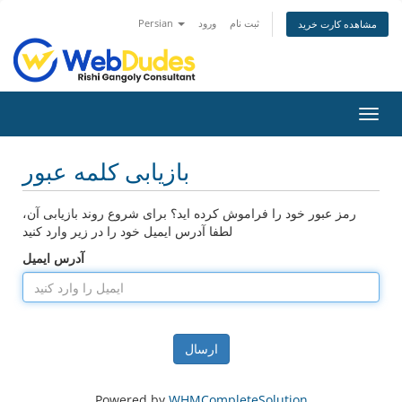
ثبت نام
ورود
Persian
مشاهده کارت خرید
تغییر
ضعیت
اوبری
بازیابی کلمه عبور
رمز عبور خود را فراموش کرده اید؟ برای شروع روند بازیابی آن،
لطفا آدرس ایمیل خود را در زیر وارد کنید
آدرس ایمیل
ارسال
Powered by
WHMCompleteSolution